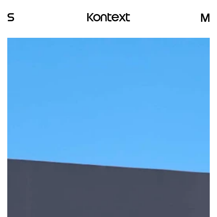
S
Kontext
M